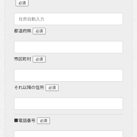
必須
都道府県
必須
市区町村
必須
それ以降の住所
必須
■電話番号
必須