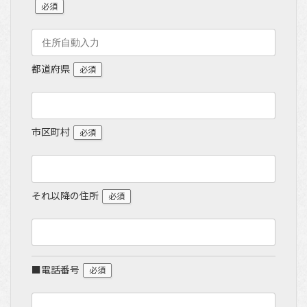
必須
都道府県
必須
市区町村
必須
それ以降の住所
必須
■電話番号
必須