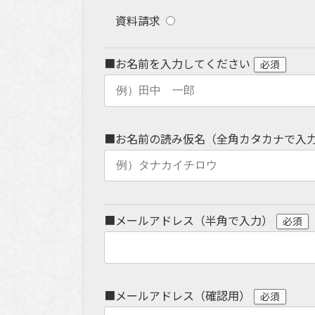
資料請求
■お名前を入力してください
必須
■お名前の読み仮名（全角カタカナで入
■メールアドレス（半角で入力）
必須
■メールアドレス（確認用）
必須