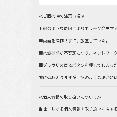
≪ご回答時の注意事項≫
下記のような原因によりエラーが発生す
■画面を操作せずに、放置していた。
■電波状態が不安定になり、ネットワー
■ブラウザの戻るボタンを押してしまっ
誠に恐れ入りますが上記のような場合に
≪個人情報の取り扱いについて≫
当社における個人情報の取り扱いに関す