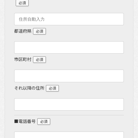
必須
都道府県
必須
市区町村
必須
それ以降の住所
必須
■電話番号
必須