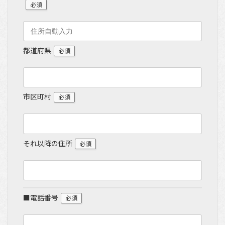
必須
都道府県
必須
市区町村
必須
それ以降の住所
必須
■電話番号
必須